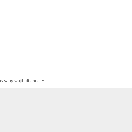
s yang wajib ditandai
*