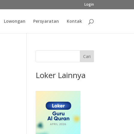
Login
Lowongan
Persyaratan
Kontak
Cari
Loker Lainnya