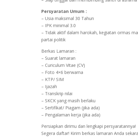
Persyaratan Umum :
– Usia maksimal 30 Tahun
– IPK minimal 3.0
– Tidak aktif dalam harokah, kegiatan ormas m
partai politik
Berkas Lamaran :
– Suarat lamaran
– Curiculum Vitae (CV)
– Foto 4×6 berwarna
– KTP/ SIM
– Ijazah
– Transkrip nilai
– SKCK yang masih berlaku
– Sertifikat/ Piagam (jika ada)
– Pengalaman kerja (jika ada)
Persiapkan dirimu dan lengkapi persyaratannya!
Segera daftar! Kirim berkas lamaran Anda sekar