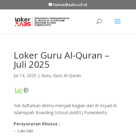
humas@aabs.sch.id
Loker Guru Al-Quran –
Juli 2025
Jul 14, 2025
|
Guru
,
Guru Al-Quran
Yuk daftarkan dirimu menjadi bagian dari Al Irsyad Al
Islamiyyah Boarding School (AABS) Purwokerto.
Persyaratan Khusus :
– Laki-laki