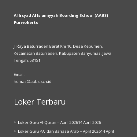
Al Irsyad Al Islamiyyah Boarding School (AABS)
Purwokerto
Jl Raya Baturraden Barat Km 10, Desa Kebumen,
Kecamatan Baturraden, Kabupaten Banyumas, Jawa
Tengah. 53151
Email :
humas@aabs.sch.id
Loker Terbaru
Loker Guru Al-Quran – April 2026
14 April 2026
Loker Guru PAI dan Bahasa Arab – April 2026
14 April