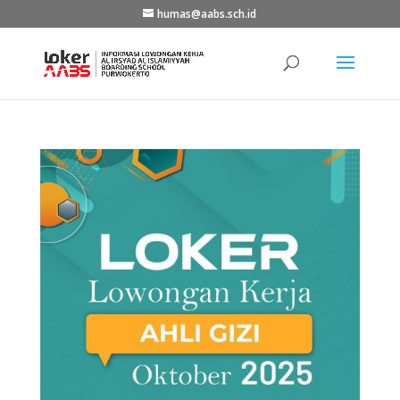
humas@aabs.sch.id