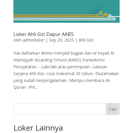
Loker Ahli Gizi Dapur AABS
oleh
adminloker
|
Sep 29, 2025
|
Ahli Gizi
Yuk daftarkan dirimu menjadi bagian dari Al Irsyad Al
Islamiyyah Boarding School (AABS) Purwokerto.
Persyaratan :- Laki-laki atau perempuan- Lulusan
Sarjana Ahli Gizi- Usia maksimal 30 tahun- Diutamakan
yang sudah berpengalaman- Mampu membaca Al-
Qur’an- IPK...
Cari
Loker Lainnya