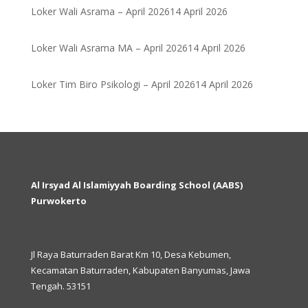
Loker Wali Asrama – April 2026
14 April 2026
Loker Wali Asrama MA – April 2026
14 April 2026
Loker Tim Biro Psikologi – April 2026
14 April 2026
Al Irsyad Al Islamiyyah Boarding School (AABS)
Purwokerto
Jl Raya Baturraden Barat Km 10, Desa Kebumen,
Kecamatan Baturraden, Kabupaten Banyumas, Jawa
Tengah. 53151